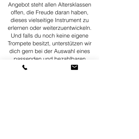
Angebot steht allen Altersklassen
offen, die Freude daran haben,
dieses vielseitige Instrument zu
erlernen oder weiterzuentwickeln.
Und falls du noch keine eigene
Trompete besitzt, unterstützen wir
dich gern bei der Auswahl eines
passenden und bezahlbaren
Instruments.
Trompetenlehrer: Tomás
Monteagudo Pérez
KOSTENLOSE PROBESTUNDE