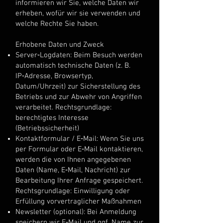
informieren wir Sie, welche Daten wir
erheben, wofür wir sie verwenden und
welche Rechte Sie haben.
Erhobene Daten und Zweck
Server‑Logdaten: Beim Besuch werden
automatisch technische Daten (z. B.
IP‑Adresse, Browsertyp,
Datum/Uhrzeit) zur Sicherstellung des
Betriebs und zur Abwehr von Angriffen
verarbeitet. Rechtsgrundlage:
berechtigtes Interesse
(Betriebssicherheit)
Kontaktformular / E‑Mail: Wenn Sie uns
per Formular oder E‑Mail kontaktieren,
werden die von Ihnen angegebenen
Daten (Name, E‑Mail, Nachricht) zur
Bearbeitung Ihrer Anfrage gespeichert.
Rechtsgrundlage: Einwilligung oder
Erfüllung vorvertraglicher Maßnahmen
Newsletter (optional): Bei Anmeldung
speichern wir E‑Mail und ggf. Name zur