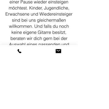
einer Pause wieder einsteigen
möchtest. Kinder, Jugendliche,
Erwachsene und Wiedereinsteiger
sind bei uns gleichermaßen
willkommen. Und falls du noch
keine eigene Gitarre besitzt,
beraten wir dich gern bei der
Auswahl eines passenden und
bezahlbaren Instruments.
Lehrkraft: Marco Tullius
KOSTENLOSE PROBESTUNDE