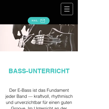
MAIL
BASS-UNTERRICHT
Der E‑Bass ist das Fundament
jeder Band — kraftvoll, rhythmisch
und unverzichtbar für einen guten
Groove. Im Unterricht an der